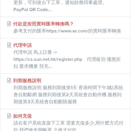
更新，可到後台下工單，通知財務同事處理。
PayPal QR Code...
付款是按照實時匯率轉換嗎？
參考支付的匯率https://www.xe.com/的實時匯率轉換
代理申請
代理申請 馬上註冊 ->
https://cs.sun.net.hk/register.php 代理級別 優惠折
扣 要求機量 預充...
到期服務說明
到期服務說明 服務到期後第1天 香港時間下午3點系統
會自動斷網 服務到期後第2天系統會自動停機 服務到
期後第3天系統會自動刪除服務
如何充值
請在客戶系統直接下工單 需要充值多少,用什麼方式付
款 我們會先開帳單,之後才付款