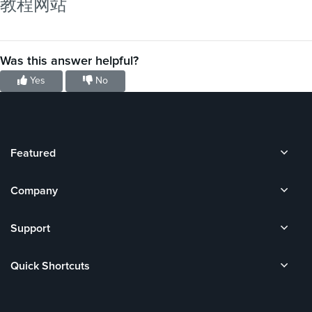
教程网站
Was this answer helpful?
Yes
No
Featured
Company
Support
Quick Shortcuts